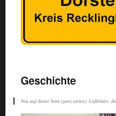
Geschichte
Neu auf dieser Seite (ganz unten): Luftbilder, 