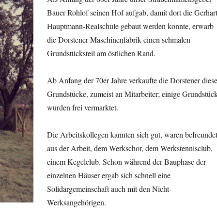
Bauer Rohlof seinen Hof aufgab, damit dort die Gerhart
Hauptmann-Realschule gebaut werden konnte, erwarb
die Dorstener Maschinenfabrik einen schmalen
Grundstücksteil am östlichen Rand.
Ab Anfang der 70er Jahre verkaufte die Dorstener dies
Grundstücke, zumeist an Mitarbeiter; einige Grundstüc
wurden frei vermarktet.
Die Arbeitskollegen kannten sich gut, waren befreunde
aus der Arbeit, dem Werkschor, dem Werkstennisclub,
einem Kegelclub. Schon während der Bauphase der
einzelnen Häuser ergab sich schnell eine
Solidargemeinschaft auch mit den Nicht-
Werksangehörigen.