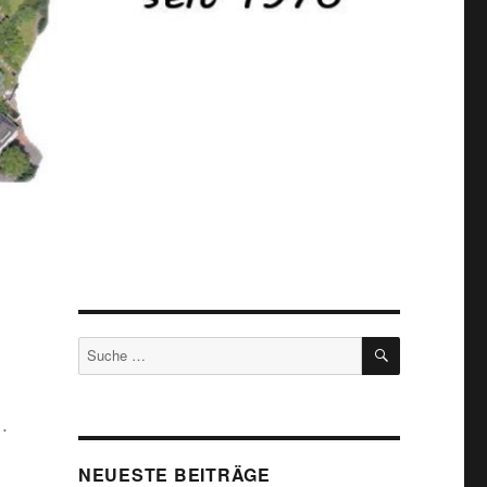
SUCHEN
Suche
nach:
 …
NEUESTE BEITRÄGE