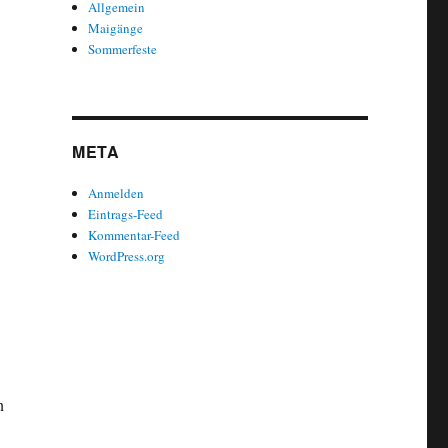
Allgemein
Maigänge
Sommerfeste
META
Anmelden
Eintrags-Feed
Kommentar-Feed
WordPress.org
n