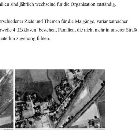
lien sind jährlich wechselnd für die Organisation zuständig.
erschiedener Ziele und Themen für die Maigänge, variantenreicher
rweile 4 ‚Exklaven‘ bestehen, Familien, die nicht mehr in unserer Straß
iterhin zugehörig fühlen.