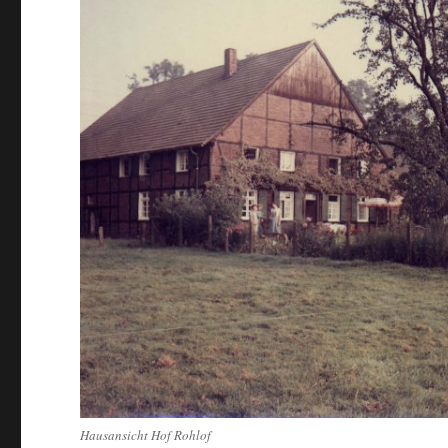
Hausansicht Hof Rohlof