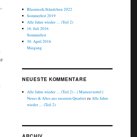
-
Blasmusik-Ständchen 2022
Sommerfest 2019
Alle Jahre wieder … (Teil 2)
16. Juli 2016
Sommerfest
30. April 2016
Maigang
e
ke
NEUESTE KOMMENTARE
t
Alle Jahre wieder … (Teil 2) – | Marienviertel |
Neues & Altes aus unserem Quartier
zu
Alle Jahre
wieder … (Teil 2)
ARCHIV