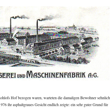
ohlofs Hof bezogen waren, warteten die damaligen Bewohner sehnlich
76 ihr asphaltgraues Gesicht endlich zeigte: ein sehr guter Grund für