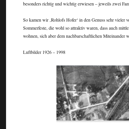
besonders richtig und wichtig erwiesen – jeweils zwei Fami
So kamen wir ‚Rohlofs Hofer‘ in den Genuss sehr vieler v
Sommerfeste, die wohl so attraktiv waren, dass auch mittle
wohnen, sich aber dem nachbarschaftlichen Miteinander we
Luftbilder 1926 – 1998