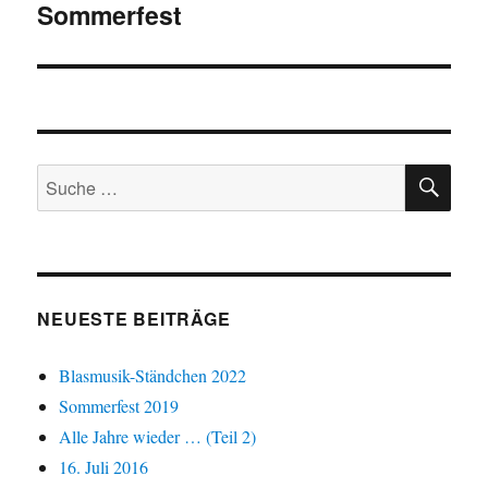
Sommerfest
Beitrag:
SU
Suche
nach:
NEUESTE BEITRÄGE
Blasmusik-Ständchen 2022
Sommerfest 2019
Alle Jahre wieder … (Teil 2)
16. Juli 2016