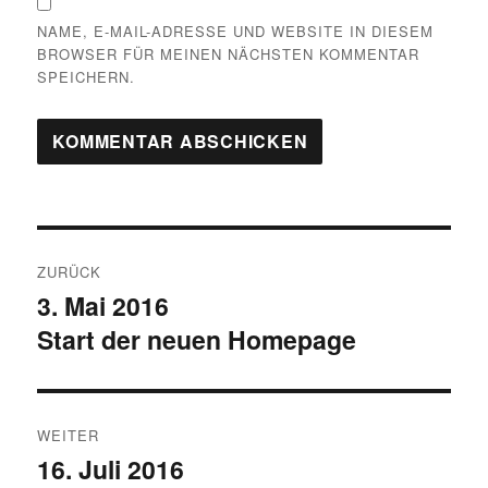
NAME, E-MAIL-ADRESSE UND WEBSITE IN DIESEM
BROWSER FÜR MEINEN NÄCHSTEN KOMMENTAR
SPEICHERN.
Beitragsnavigation
ZURÜCK
3. Mai 2016
Vorheriger
Start der neuen Homepage
Beitrag:
WEITER
16. Juli 2016
Nächster