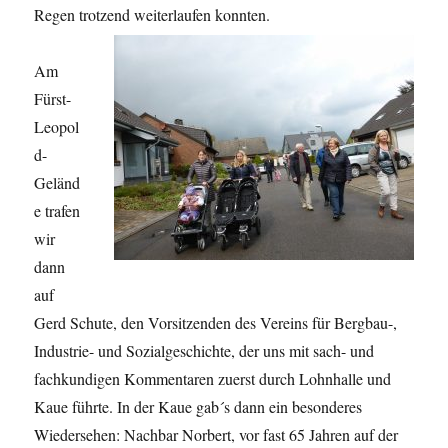
Regen trotzend weiterlaufen konnten.
Am
Fürst-
Leopol
d-
Geländ
e trafen
wir
dann
auf
Gerd Schute, den Vorsitzenden des Vereins für Bergbau-,
Industrie- und Sozialgeschichte, der uns mit sach- und
fachkundigen Kommentaren zuerst durch Lohnhalle und
Kaue führte. In der Kaue gab´s dann ein besonderes
Wiedersehen: Nachbar Norbert, vor fast 65 Jahren auf der