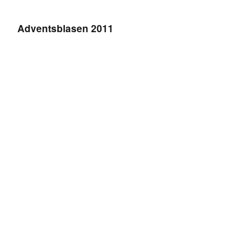
2014
Adventsblasen 2011